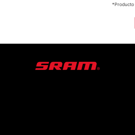
*Producto