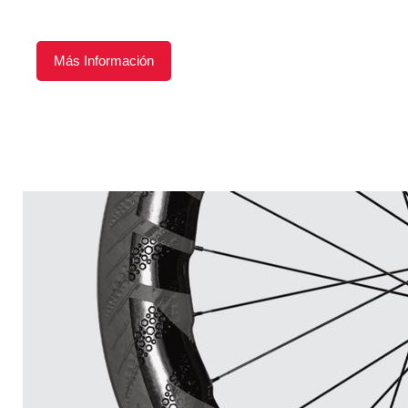
Más Información