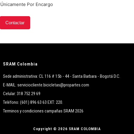
 Únicamente Por Encargo
Contactar
SRAM Colombia
Sede administrativa: CL 116 # 15b - 44 - Santa Barbara - Bogotá D.C.
E-MAIL: serviciocliente.bicicletas@propartes.com
Celular: 318 752 29 69
Teléfono: (601) 896 63 63 EXT: 220.
Terminos y condiciones campañas SRAM 2026
Copyright © 2026 SRAM COLOMBIA