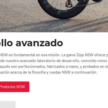
llo avanzado
, y NSW es fundamental en esa misión. La gama Zipp NSW ofrece 
de nuestro avanzado laboratorio de desarrollo, conocido como 
pués son perfeccionados, fabricados a mano, y probados en el
mación acerca de la filosofía y ruedas NSW a continuación.
Productos NSW