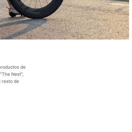
productos de
“The Nest”,
 resto de