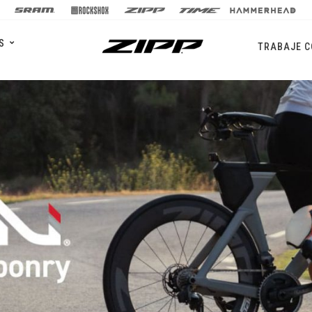
S
TRABAJE 