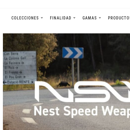
Ir
al
contenido
COLECCIONES
FINALIDAD
GAMAS
PRODUCTO