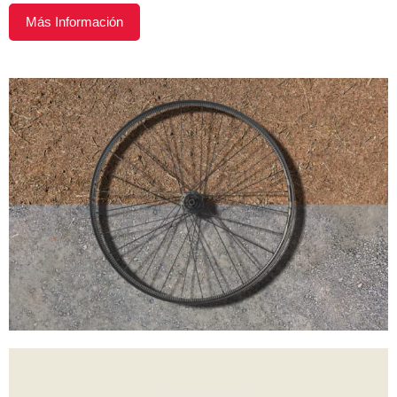
Más Información