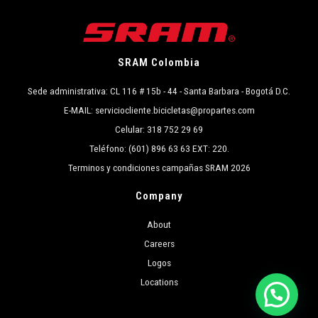
SRAM Colombia
Sede administrativa: CL 116 # 15b - 44 - Santa Barbara - Bogotá D.C.
E-MAIL: serviciocliente.bicicletas@propartes.com
Celular: 318 752 29 69
Teléfono: (601) 896 63 63 EXT: 220.
Terminos y condiciones campañas SRAM 2026
Company
About
Careers
Logos
Locations