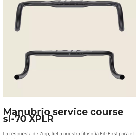
Manubrio service course
sl-70 XPLR
La respuesta de Zipp, fiel a nuestra filosofía Fit-First para el