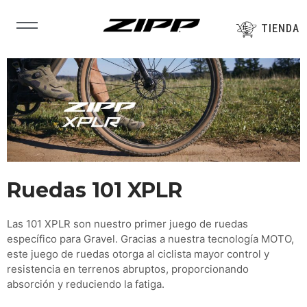
Ir
al
TIENDA
contenido
Ruedas 101 XPLR
Las 101 XPLR son nuestro primer juego de ruedas
específico para Gravel. Gracias a nuestra tecnología MOTO,
este juego de ruedas otorga al ciclista mayor control y
resistencia en terrenos abruptos, proporcionando
absorción y reduciendo la fatiga.