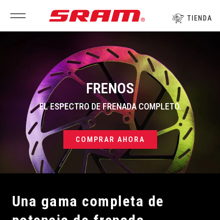
Ir
al
TIENDA
contenido
FRENOS
EL ESPECTRO DE FRENADA COMPLETO.
COMPRAR AHORA
Una gama completa de