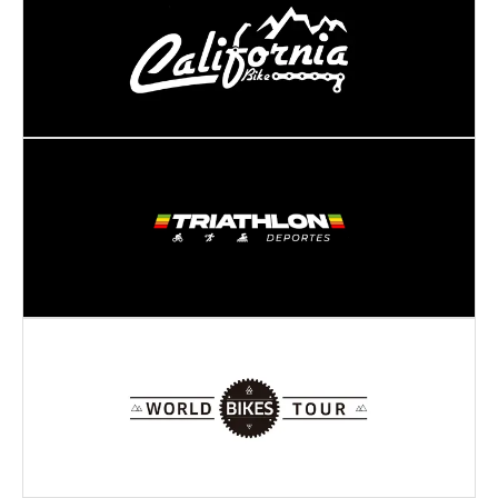
Dirección:
Av, Cl. 45a Sur #51f-16
BOGOTÁ
- BOGOTÁ D.C.
Dirección:
AV. Calle 127 # 20 - 53
BOGOTÁ
- BOGOTÁ D.C.
Dirección:
Ac 116 #16-48
BOGOTÁ
- BOGOTÁ D.C.