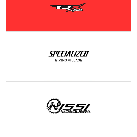
Dirección:
CRA 11 # 3 33
ZIPAQUIRÁ
- CUNDINAMARCA
Dirección:
Cra. 4 #11-02
UBATÉ
- CUNDINAMARCA
Dirección:
Carrera 3 # 22B - 06
MOSQUERA
- CUNDINAMARCA.