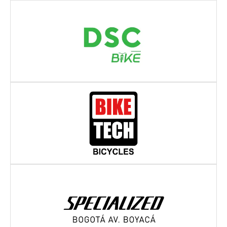
Dirección:
Av. C. 127 #13A-76
BOGOTÁ
- BOGOTÁ D.C.
Dirección:
Cl 72 #27-09
BOGOTÁ
- BOGOTÁ D.C.
Dirección:
Avenida Boyacá # 99 - 60
BOGOTÁ
- BOGOTÁ D.C.