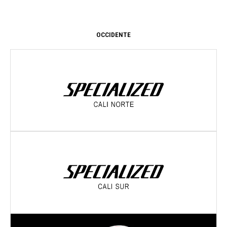
OCCIDENTE
Dirección:
AV 6 NORTE 38 N 54
Cali
- Valle
Dirección:
CR 66 10 A 61
Cali
- Valle