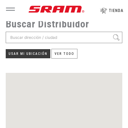
Ir
al
TIENDA
contenido
Buscar Distribuidor
USAR MI UBICACIÓN
VER TODO