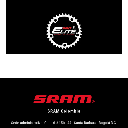
Dirección:
Av. 30 de Agosto #34-38 local 08
PEREIRA
- RISARALDA
SRAM Colombia
Sede administrativa: CL 116 # 15b - 44 - Santa Barbara - Bogotá D.C.