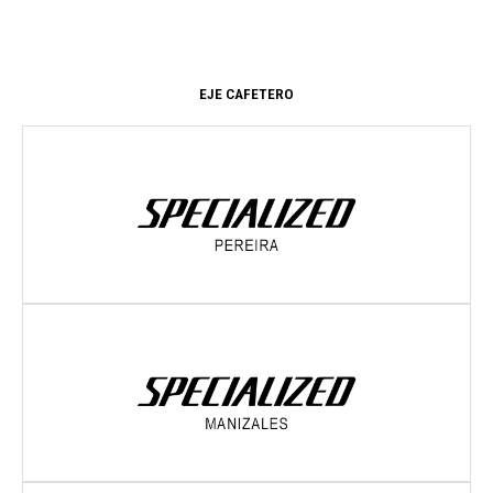
EJE CAFETERO
Dirección:
CL 14 15 35
PEREIRA
- RISARALDA
Dirección:
AV ALBERTO MENDOZA 87 62
MANIZALES
- CALDAS