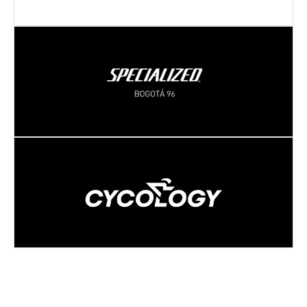
Dirección:
Calle 96 # 10 - 72 Local 103
BOGOTÁ
- BOGOTÁ D.C.
Dirección:
Cra. 9 #79-02
BOGOTÁ
- BOGOTÁ D.C.