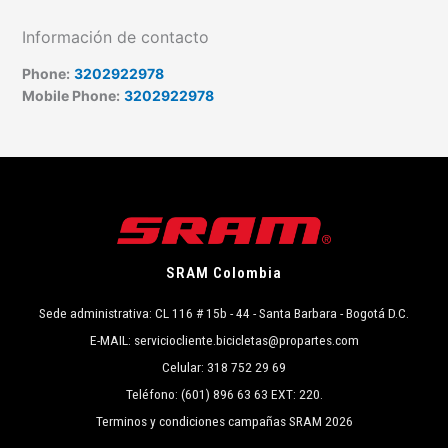
Información de contacto
Phone:
3202922978
Mobile Phone:
3202922978
SRAM Colombia
Sede administrativa: CL 116 # 15b - 44 - Santa Barbara - Bogotá D.C.
E-MAIL: serviciocliente.bicicletas@propartes.com
Celular: 318 752 29 69
Teléfono: (601) 896 63 63 EXT: 220.
Terminos y condiciones campañas SRAM 2026