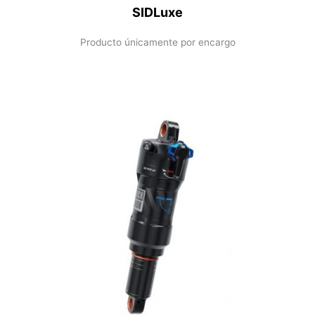
SIDLuxe
Producto únicamente por encargo