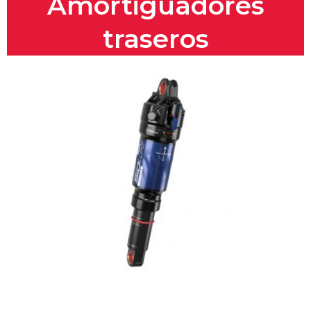
Amortiguadores
traseros