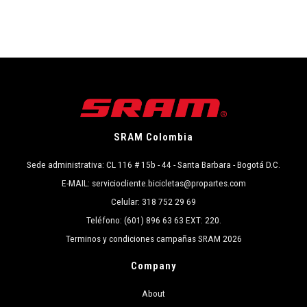
SRAM Colombia
Sede administrativa: CL 116 # 15b - 44 - Santa Barbara - Bogotá D.C.
E-MAIL: serviciocliente.bicicletas@propartes.com
Celular: 318 752 29 69
Teléfono: (601) 896 63 63 EXT: 220.
Terminos y condiciones campañas SRAM 2026
Company
About