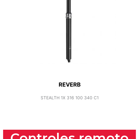
REVERB
STEALTH 1X 316 100 340 C1
Controles remoto