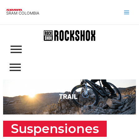
Ir
al
SRAM COLOMBIA
contenido
Suspensiones