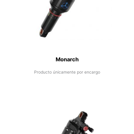
Monarch
Producto únicamente por encargo