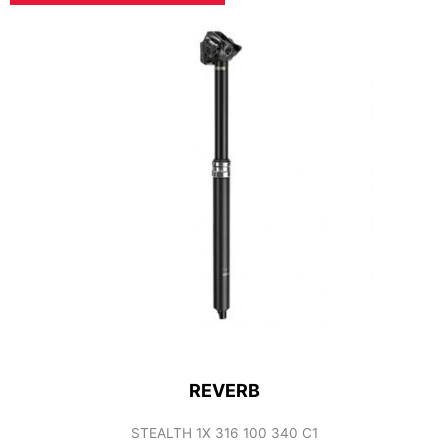
REVERB
STEALTH 1X 316 100 340 C1