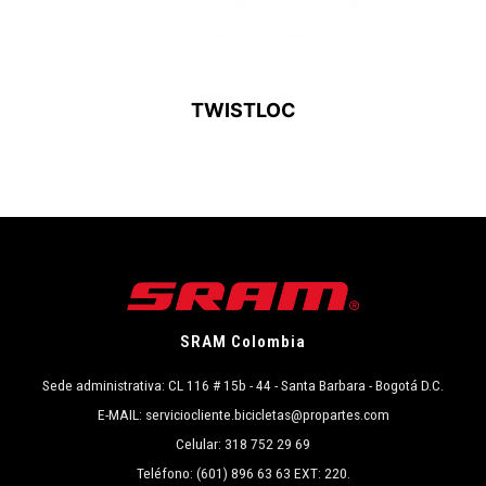
TWISTLOC
SRAM Colombia
Sede administrativa: CL 116 # 15b - 44 - Santa Barbara - Bogotá D.C.
E-MAIL: serviciocliente.bicicletas@propartes.com
Celular: 318 752 29 69
Teléfono: (601) 896 63 63 EXT: 220.