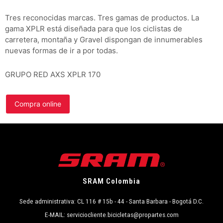
Tres reconocidas marcas. Tres gamas de productos. La
gama XPLR está diseñada para que los ciclistas de
carretera, montaña y Gravel dispongan de innumerables
nuevas formas de ir a por todas.
GRUPO RED AXS XPLR 170
Compra online
SRAM Colombia
Sede administrativa: CL 116 # 15b - 44 - Santa Barbara - Bogotá D.C.
E-MAIL: serviciocliente.bicicletas@propartes.com